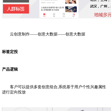
云创意制作——创意大数据——创意大数据
标签定投
产品逻辑
客户可以提供多套创意组合,系统基于用户个性兴趣属性
进行定向投放