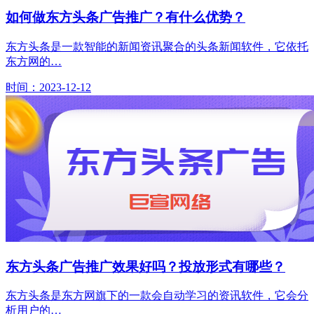
如何做东方头条广告推广？有什么优势？
东方头条是一款智能的新闻资讯聚合的头条新闻软件，它依托
东方网的…
时间：2023-12-12
东方头条广告推广效果好吗？投放形式有哪些？
东方头条是东方网旗下的一款会自动学习的资讯软件，它会分
析用户的…