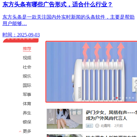
东方头条有哪些广告形式，适合什么行业？
东方头条是一款关注国内外实时新闻的头条软件，主要是帮助
用户能够…
时间：2025-09-03