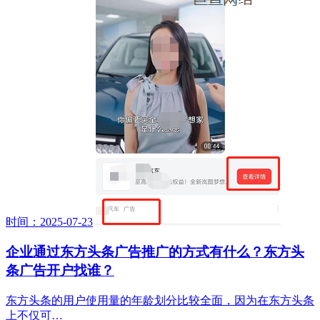
时间：2025-07-23
企业通过东方头条广告推广的方式有什么？东方头
条广告开户找谁？
东方头条的用户使用量的年龄划分比较全面，因为在东方头条
上不仅可…